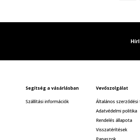
Hír
Segítség a vásárlásban
Vevőszolgálat
Szállítási információk
Általános szerződési 
Adatvédelmi politika
Rendelés állapota
Visszatérítések
Panaszok