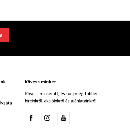
m
tok
Kövess minket
Kövess minket itt, és tudj meg többet
híreinkről, akcióinkról és ajánlatainkról.
lyzata