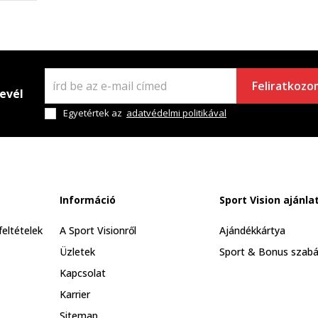
Feliratkozo
levél
Egyetértek az
adatvédelmi politikával
Információ
Sport Vision ajánla
feltételek
A Sport Visionről
Ajándékkártya
Üzletek
Sport & Bonus szabá
Kapcsolat
Karrier
Sitemap