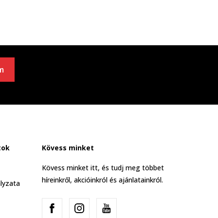
m
tok
Kövess minket
Kövess minket itt, és tudj meg többet
híreinkről, akcióinkról és ajánlatainkról.
lyzata