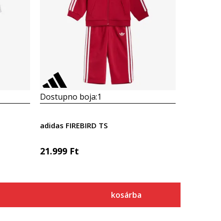
Dostupno boja:
1
adidas FIREBIRD TS
21.999
Ft
kosárba