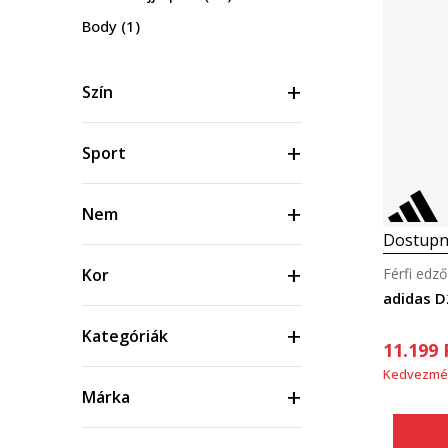
Body
(1)
Szín
Sport
Nem
Dostupn
Férfi edző
Kor
adidas 
Kategóriák
11.199
Kedvezmé
Márka