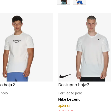
Összehasonlítás
Összehasonlítás
o boja:
2
Dostupno boja:
2
 póló
Férfi edző póló
Nike Legend
AJÁNLAT