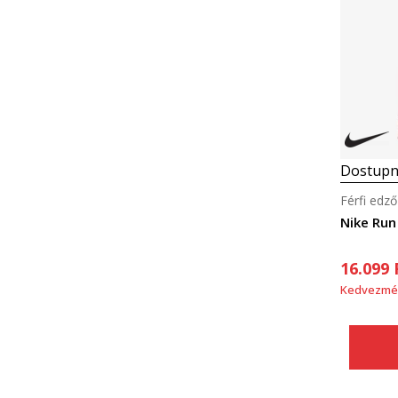
Dostupn
Férfi edző
Nike Run
16.099
Kedvezmé