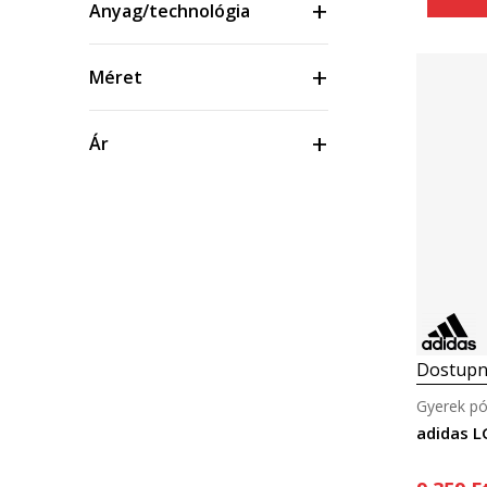
Anyag/technológia
Méret
Ár
Dostupn
Gyerek pó
adidas L