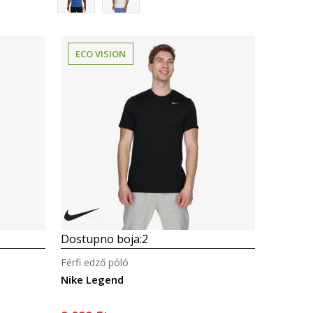
ECO VISION
Összehasonlítás
Dostupno boja:
2
Férfi edző póló
Nike Legend