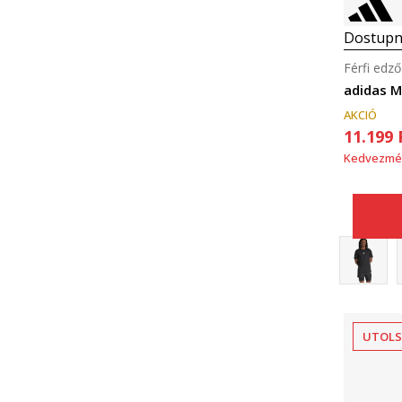
Dostupn
Férfi edző
adidas 
AKCIÓ
11.199
Kedvezmé
UTOLS