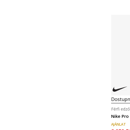
Dostupn
Férfi edző
Nike Pro
AJÁNLAT