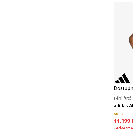
Dostupn
Férfi futó
adidas A
AKCIÓ
11.199
Kedvezmé