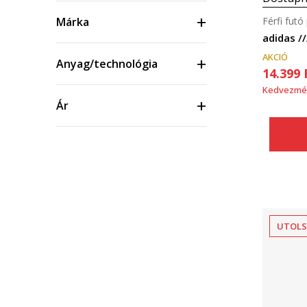
Férfi futó
Márka
adidas /
AKCIÓ
Anyag/technológia
14.399
Kedvezmé
Ár
UTOLS