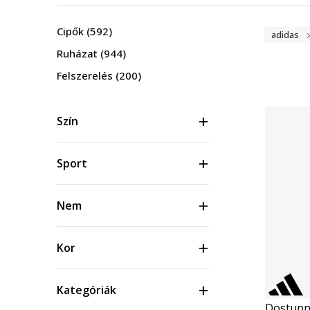
Cipők
(592)
adidas
Ruházat
(944)
Felszerelés
(200)
Szín
Sport
Nem
Kor
Kategóriák
Dostupn