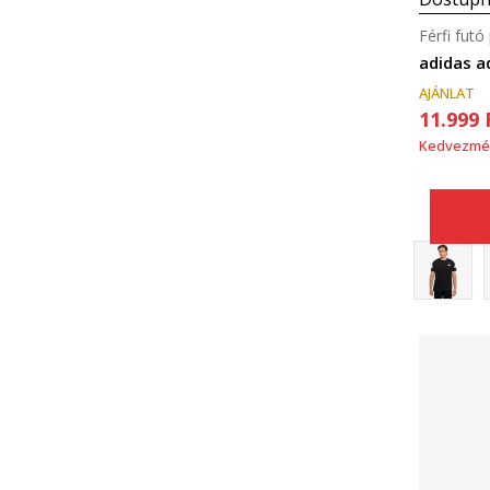
Férfi futó
adidas a
AJÁNLAT
11.999
Kedvezmé