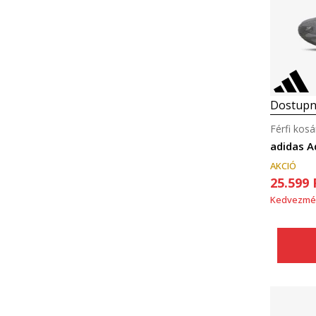
Dostupn
Férfi kosá
adidas Ad
AKCIÓ
25.599
Kedvezmé