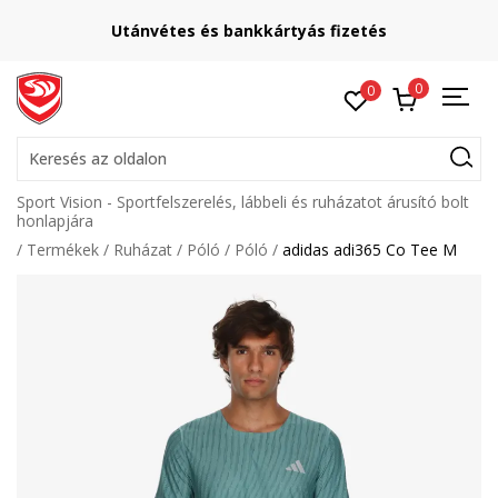
Utánvétes és bankkártyás fizetés
0
0
Keresés az oldalon
Sport Vision - Sportfelszerelés, lábbeli és ruházatot árusító bolt
honlapjára
Termékek
Ruházat
Póló
Póló
adidas adi365 Co Tee M