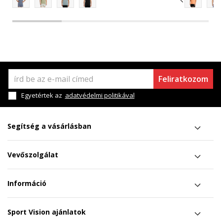
Feliratkozom
Egyetértek az
adatvédelmi politikával
Segítség a vásárlásban
Vevőszolgálat
Információ
Sport Vision ajánlatok