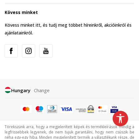
Kövess minket
Kövess minket itt, és tudj meg többet híreinkről, akcióinkról és
ajánlatainkról.
Hungary
Change
Törekszünk arra, hogy a megjelenített képek és termékleírások mindig a
legfrissebbek legyenek, de nem tujuk garantálni, hogy nem csúszik be
néha egy-egy hiba. Minden megjelenített termék a választékunk része, de