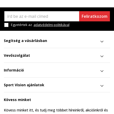
Feliratkozom
Egyetértek az
adatvédelmi politikával
Segítség a vásárlásban
Vevőszolgálat
Információ
Sport Vision ajánlatok
Kövess minket
Kövess minket itt, és tudj meg többet híreinkről, akcióinkról és