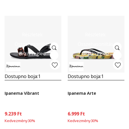
Részletek
Részletek
Összehasonlítás
Összehasonlítás
Brzi Pregled
Brzi Pregled
Dostupno boja:
1
Dostupno boja:
1
Ipanema Vibrant
Ipanema Arte
9.239
Ft
6.999
Ft
Kedvezmény
30
%
Kedvezmény
30
%