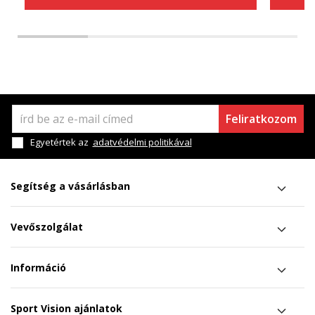
Feliratkozom
Egyetértek az
adatvédelmi politikával
Segítség a vásárlásban
Vevőszolgálat
Információ
Sport Vision ajánlatok