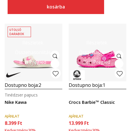
kosárba
UTOLSÓ
DARABOK
Részletek
Részletek
Összehasonlítás
Összehasonlítás
Brzi Pregled
Brzi Pregled
Dostupno boja:
2
Dostupno boja:
1
Tinédzser papucs
Nike Kawa
Crocs Barbie™ Classic
AJÁNLAT
AJÁNLAT
8.399
Ft
13.999
Ft
Kedvezmény
30
%
Kedvezmény
30
%