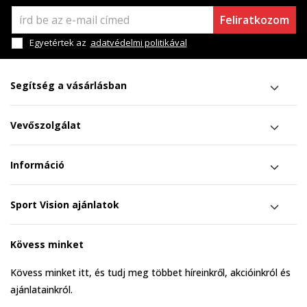
Feliratkozom
Egyetértek az
adatvédelmi politikával
Segítség a vásárlásban
Vevőszolgálat
Információ
Sport Vision ajánlatok
Kövess minket
Kövess minket itt, és tudj meg többet híreinkről, akcióinkról és
ajánlatainkról.