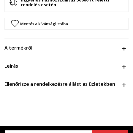
rendelés esetén
Mentés a kívánságlistába
A termékről
Leírás
Ellenőrizze a rendelkezésre állást az üzletekben