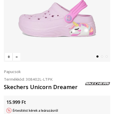
Papucsok
Termékkód:
308402L-LTPK
Skechers Unicorn Dreamer
15.999
Ft
Értesítést kérek a leárazásról