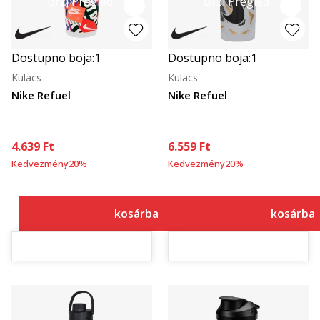
Brzi Pregled
Brzi Pregled
Dostupno boja:
1
Dostupno boja:
1
Kulacs
Kulacs
Nike Refuel
Nike Refuel
4.639
Ft
6.559
Ft
Kedvezmény
20
%
Kedvezmény
20
%
kosárba
kosárba