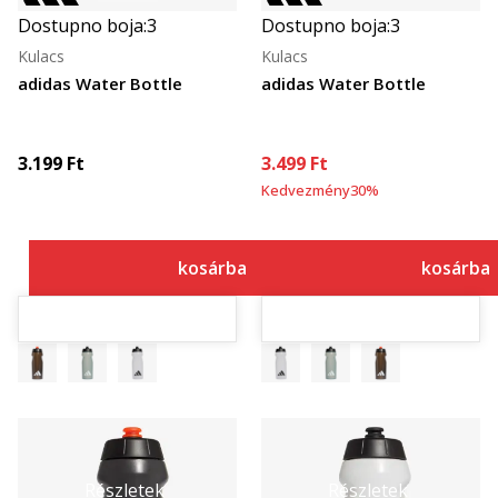
Dostupno boja:
3
Dostupno boja:
3
Kulacs
Kulacs
adidas Water Bottle
adidas Water Bottle
3.199
Ft
3.499
Ft
Kedvezmény
30
%
kosárba
kosárba
Részletek
Részletek