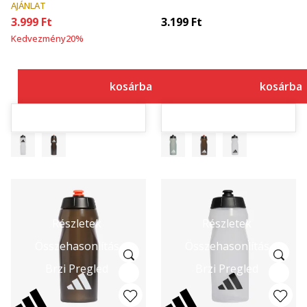
AJÁNLAT
3.999
Ft
3.199
Ft
Kedvezmény
20
%
kosárba
kosárba
Részletek
Részletek
Összehasonlítás
Összehasonlítás
Brzi Pregled
Brzi Pregled