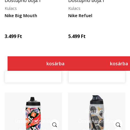
Dostupno boja:
1
Dostupno boja:
1
Kulacs
Kulacs
Nike Big Mouth
Nike Refuel
3.499
Ft
5.499
Ft
kosárba
kosárba
Részletek
Részletek
Összehasonlítás
Összehasonlítás