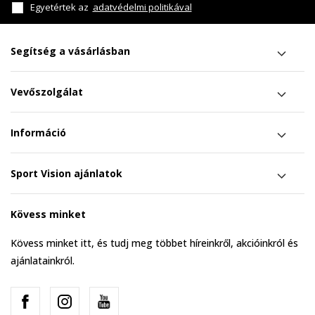
Egyetértek az
adatvédelmi politikával
Segítség a vásárlásban
Vevőszolgálat
Információ
Sport Vision ajánlatok
Kövess minket
Kövess minket itt, és tudj meg többet híreinkről, akcióinkról és
ajánlatainkról.