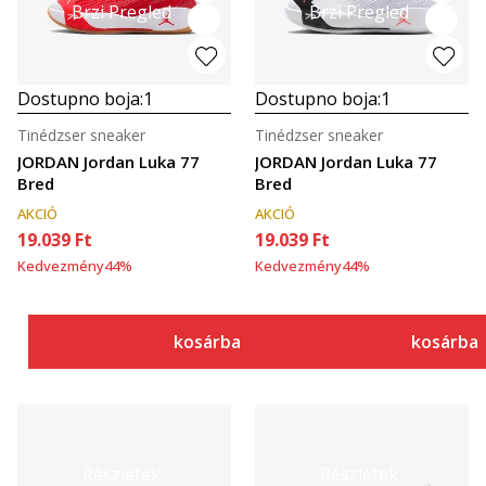
Brzi Pregled
Brzi Pregled
Dostupno boja:
1
Dostupno boja:
1
Tinédzser sneaker
Tinédzser sneaker
JORDAN Jordan Luka 77
JORDAN Jordan Luka 77
Bred
Bred
AKCIÓ
AKCIÓ
19.039
Ft
19.039
Ft
Kedvezmény
44
%
Kedvezmény
44
%
kosárba
kosárba
Részletek
Részletek