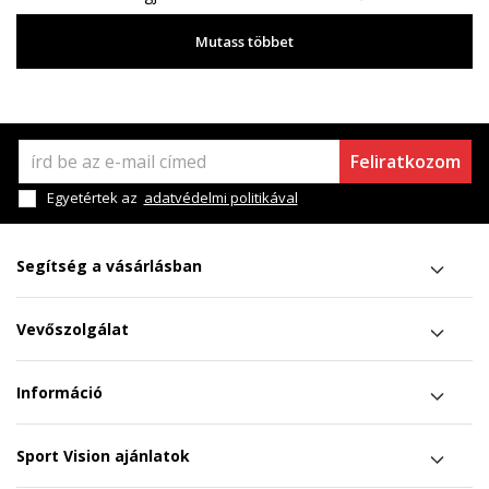
Mutass többet
Feliratkozom
Egyetértek az
adatvédelmi politikával
Segítség a vásárlásban
Vevőszolgálat
Információ
Sport Vision ajánlatok