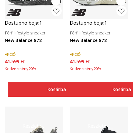
Dostupno boja:
1
Dostupno boja:
1
Férfi lifestyle sneaker
Férfi lifestyle sneaker
New Balance 878
New Balance 878
AKCIÓ
AKCIÓ
41.599
Ft
41.599
Ft
Kedvezmény
20
%
Kedvezmény
20
%
kosárba
kosárba
Részletek
Részletek