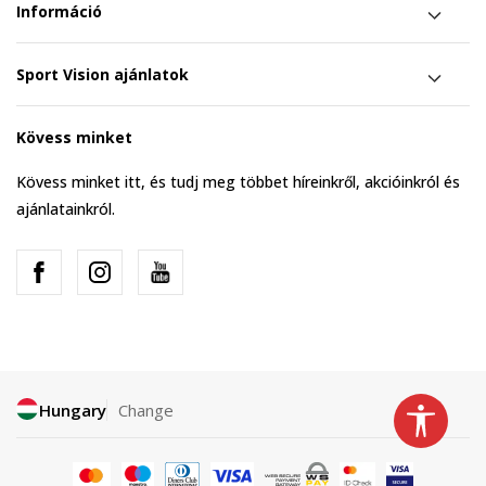
Információ
Sport Vision ajánlatok
Kövess minket
Kövess minket itt, és tudj meg többet híreinkről, akcióinkról és
ajánlatainkról.
Hungary
Change