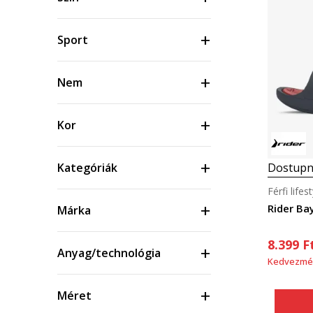
Sport
Nem
Kor
Dostupn
Kategóriák
Férfi life
Rider Ba
Márka
8.399
F
Anyag/technológia
Kedvezmé
Méret