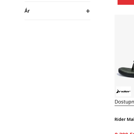
Ár
Dostupn
Rider Ma