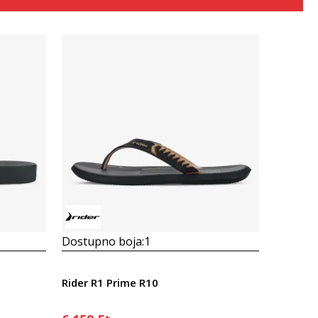
Összehasonlítás
Dostupno boja:
1
Rider R1 Prime R10