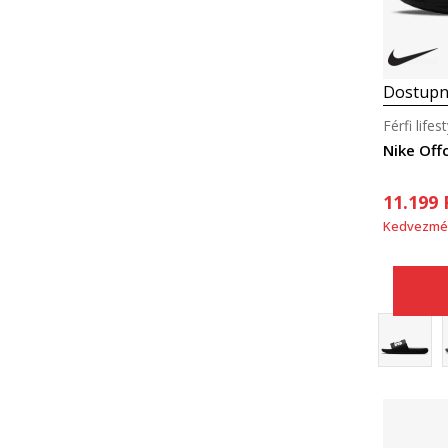
Dostupn
Férfi life
Nike Off
11.199
Kedvezmé