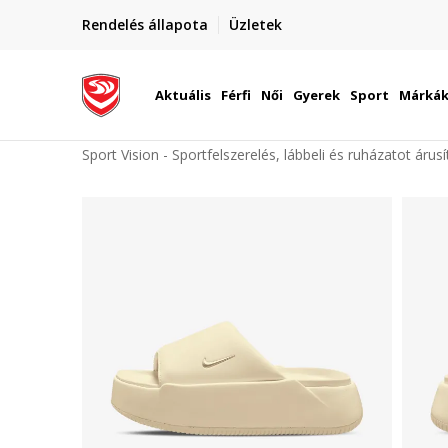
elünkre!
Rendelés állapota
Üzletek
Szállítás Magyarország területén
óinknak
Aktuális
Férfi
Női
Gyerek
Sport
Márká
Sport Vision - Sportfelszerelés, lábbeli és ruházatot árus