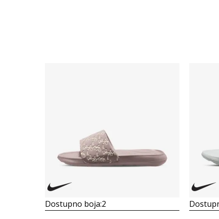
Dostupno boja:
2
Dostupn