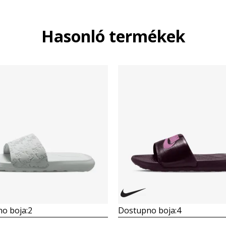
Hasonló termékek
o boja:
2
Dostupno boja:
4