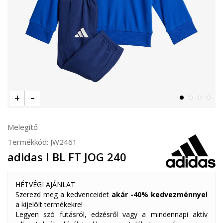
Melegítő
Termékkód:
JW2461
adidas I BL FT JOG 240
HÉTVÉGI AJÁNLAT
Szerezd meg a kedvenceidet
akár -40% kedvezménnyel
a kijelölt termékekre!
Legyen szó futásról, edzésről vagy a mindennapi aktív