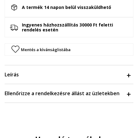
A termék 14 napon belül visszaküldhető
Ingyenes házhozszállítás 30000 Ft feletti
rendelés esetén
Mentés a kívánságlistába
Leírás
Ellenőrizze a rendelkezésre állást az üzletekben