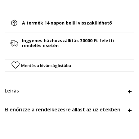
A termék 14 napon belül visszaküldhető
Ingyenes házhozszállítás 30000 Ft feletti
rendelés esetén
Mentés a kívánságlistába
Leírás
Ellenőrizze a rendelkezésre állást az üzletekben