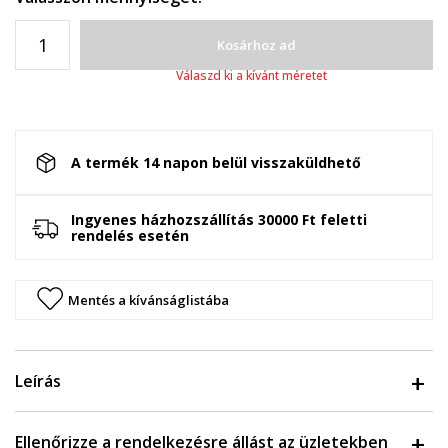
Kosárhoz ad
Válaszd ki a kívánt méretet
A termék 14 napon belül visszaküldhető
Ingyenes házhozszállítás 30000 Ft feletti
rendelés esetén
Mentés a kívánságlistába
Leírás
Ellenőrizze a rendelkezésre állást az üzletekben