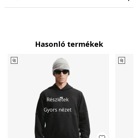
Hasonló termékek
ÚJ
ÚJ
Részletek
Gyors nézet