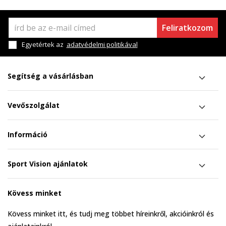
Feliratkozom
Egyetértek az
adatvédelmi politikával
Segítség a vásárlásban
Vevőszolgálat
Információ
Sport Vision ajánlatok
Kövess minket
Kövess minket itt, és tudj meg többet híreinkről, akcióinkról és