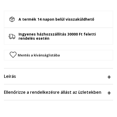
A termék 14 napon belül visszaküldhető
Ingyenes házhozszállítás 30000 Ft feletti
rendelés esetén
Mentés a kívánságlistába
Leírás
Ellenőrizze a rendelkezésre állást az üzletekben