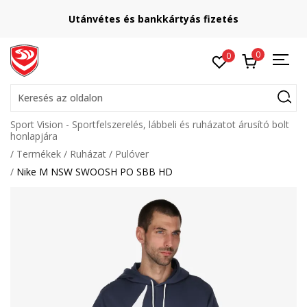
Utánvétes és bankkártyás fizetés
0
0
Keresés az oldalon
Sport Vision - Sportfelszerelés, lábbeli és ruházatot árusító bolt
honlapjára
Termékek
Ruházat
Pulóver
Nike M NSW SWOOSH PO SBB HD