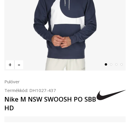
Pulóver
Termékkód:
DH1027-437
Nike M NSW SWOOSH PO SBB
HD