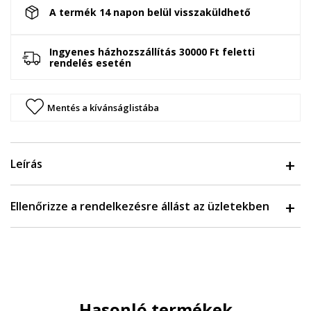
A termék 14 napon belül visszaküldhető
Ingyenes házhozszállítás 30000 Ft feletti
rendelés esetén
Mentés a kívánságlistába
Leírás
Ellenőrizze a rendelkezésre állást az üzletekben
Hasonló termékek