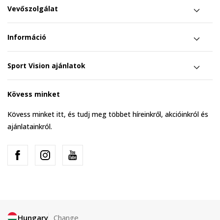
Vevőszolgálat
Információ
Sport Vision ajánlatok
Kövess minket
Kövess minket itt, és tudj meg többet híreinkről, akcióinkról és
ajánlatainkról.
Hungary
Change