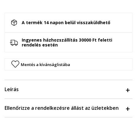
A termék 14 napon belül visszaküldhető
Ingyenes házhozszállítás 30000 Ft feletti
rendelés esetén
Mentés a kívánságlistába
Leírás
Ellenőrizze a rendelkezésre állást az üzletekben