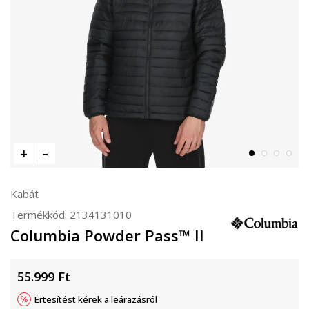
Kabát
Termékkód:
2134131010
Columbia Powder Pass™ II
55.999
Ft
Értesítést kérek a leárazásról