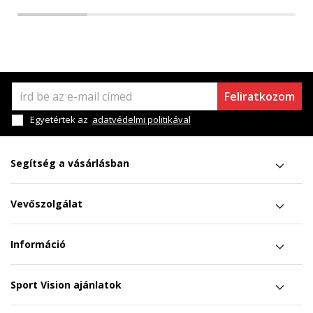
Feliratkozom
Egyetértek az
adatvédelmi politikával
Segítség a vásárlásban
Vevőszolgálat
Információ
Sport Vision ajánlatok