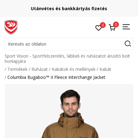
Utánvétes és bankkártyás fizetés
0
0
Keresés az oldalon
Sport Vision - Sportfelszerelés, lábbeli és ruházatot árusító bolt
honlapjára
Termékek
Ruházat
Kabátok és mellények
Kabát
Columbia Bugaboo™ II Fleece Interchange Jacket