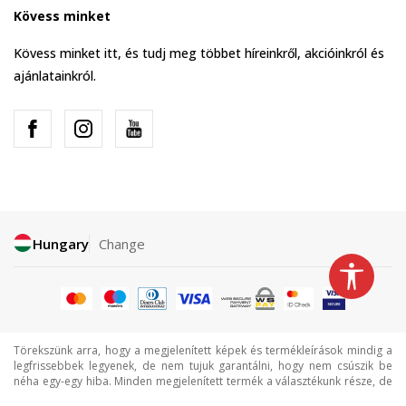
Kövess minket
Kövess minket itt, és tudj meg többet híreinkről, akcióinkról és
ajánlatainkról.
Hungary
Change
Törekszünk arra, hogy a megjelenített képek és termékleírások mindig a
legfrissebbek legyenek, de nem tujuk garantálni, hogy nem csúszik be
néha egy-egy hiba. Minden megjelenített termék a választékunk része, de
ez nem jelenti azt, hogy minden termék mindig elérhető.