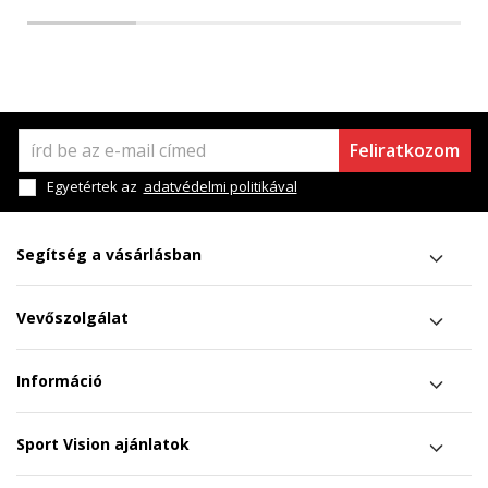
Feliratkozom
Egyetértek az
adatvédelmi politikával
Segítség a vásárlásban
Vevőszolgálat
Információ
Sport Vision ajánlatok