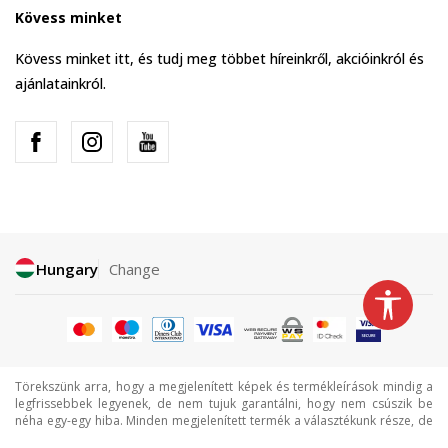
Kövess minket
Kövess minket itt, és tudj meg többet híreinkről, akcióinkról és
ajánlatainkról.
Hungary
Change
Törekszünk arra, hogy a megjelenített képek és termékleírások mindig a
legfrissebbek legyenek, de nem tujuk garantálni, hogy nem csúszik be
néha egy-egy hiba. Minden megjelenített termék a választékunk része, de
ez nem jelenti azt, hogy minden termék mindig elérhető.