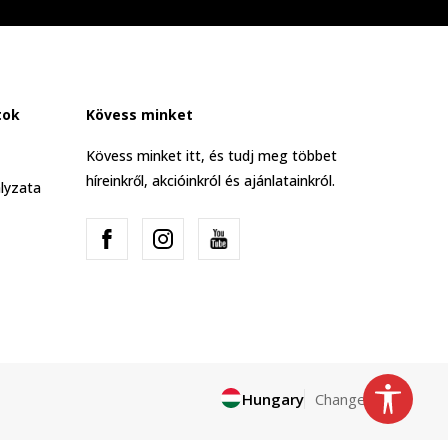
tok
Kövess minket
Kövess minket itt, és tudj meg többet
híreinkről, akcióinkról és ajánlatainkról.
lyzata
Hungary
Change