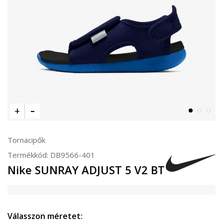
Tornacipők
Termékkód:
DB9566-401
Nike SUNRAY ADJUST 5 V2 BT
Válasszon méretet: