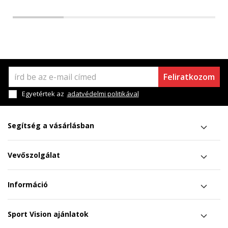
Feliratkozom
Egyetértek az
adatvédelmi politikával
Segítség a vásárlásban
Vevőszolgálat
Információ
Sport Vision ajánlatok