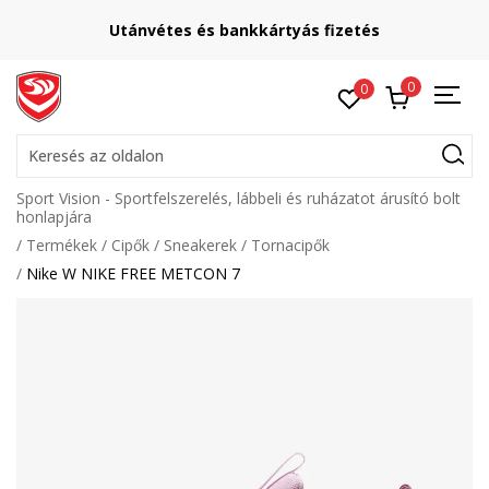
Utánvétes és bankkártyás fizetés
0
0
Keresés az oldalon
Sport Vision - Sportfelszerelés, lábbeli és ruházatot árusító bolt
honlapjára
Termékek
Cipők
Sneakerek
Tornacipők
Nike W NIKE FREE METCON 7