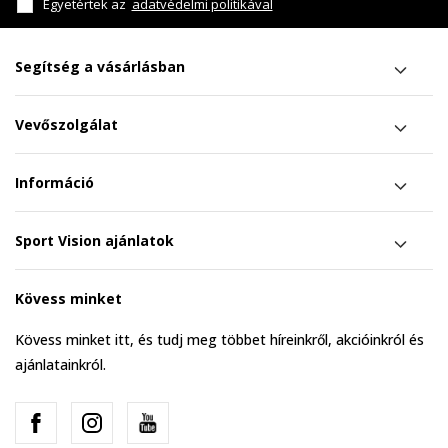
Egyetértek az
adatvédelmi politikával
Segítség a vásárlásban
Vevőszolgálat
Információ
Sport Vision ajánlatok
Kövess minket
Kövess minket itt, és tudj meg többet híreinkről, akcióinkról és
ajánlatainkról.