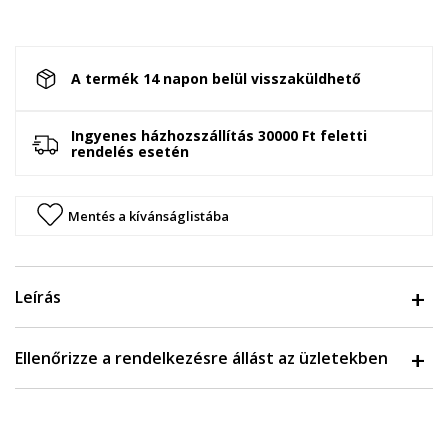
A termék 14 napon belül visszaküldhető
Ingyenes házhozszállítás 30000 Ft feletti
rendelés esetén
Mentés a kívánságlistába
Leírás
Ellenőrizze a rendelkezésre állást az üzletekben