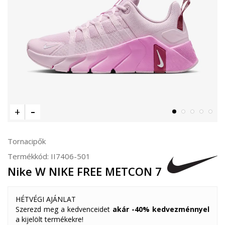
Tornacipők
Termékkód:
II7406-501
Nike W NIKE FREE METCON 7
HÉTVÉGI AJÁNLAT
Szerezd meg a kedvenceidet
akár -40% kedvezménnyel
a kijelölt termékekre!