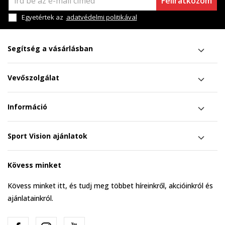
Feliratkozom
Egyetértek az
adatvédelmi politikával
Segítség a vásárlásban
Vevőszolgálat
Információ
Sport Vision ajánlatok
Kövess minket
Kövess minket itt, és tudj meg többet híreinkről, akcióinkról és
ajánlatainkról.