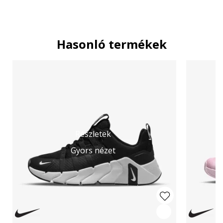
Hasonló termékek
Részletek
Gyors nézet