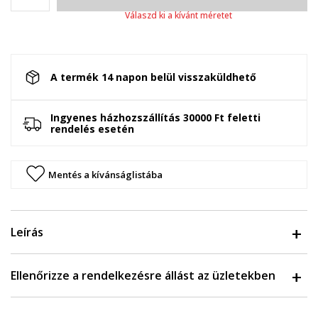
Válaszd ki a kívánt méretet
A termék 14 napon belül visszaküldhető
Ingyenes házhozszállítás 30000 Ft feletti
rendelés esetén
Mentés a kívánságlistába
Leírás
Ellenőrizze a rendelkezésre állást az üzletekben