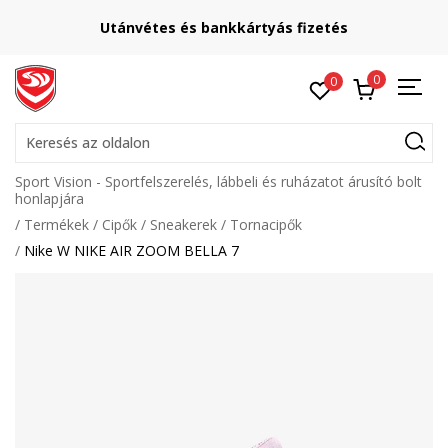
Utánvétes és bankkártyás fizetés
0
0
Keresés az oldalon
Sport Vision - Sportfelszerelés, lábbeli és ruházatot árusító bolt
honlapjára
Termékek
Cipők
Sneakerek
Tornacipők
Nike W NIKE AIR ZOOM BELLA 7