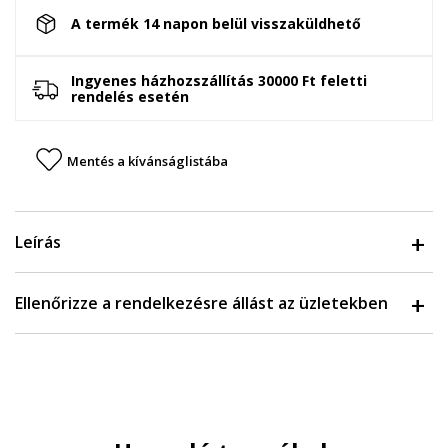
A termék 14 napon belül visszaküldhető
Ingyenes házhozszállítás 30000 Ft feletti
rendelés esetén
Mentés a kívánságlistába
Leírás
Ellenőrizze a rendelkezésre állást az üzletekben