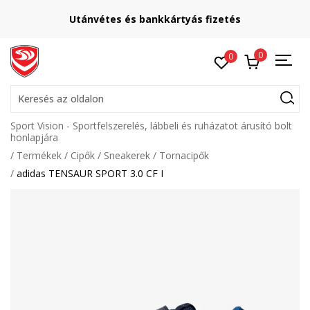
Utánvétes és bankkártyás fizetés
0
0
Keresés az oldalon
Sport Vision - Sportfelszerelés, lábbeli és ruházatot árusító bolt
honlapjára
Termékek
Cipők
Sneakerek
Tornacipők
adidas TENSAUR SPORT 3.0 CF I