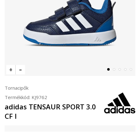
Tornacipők
Termékkód:
KJ9762
adidas TENSAUR SPORT 3.0
CF I