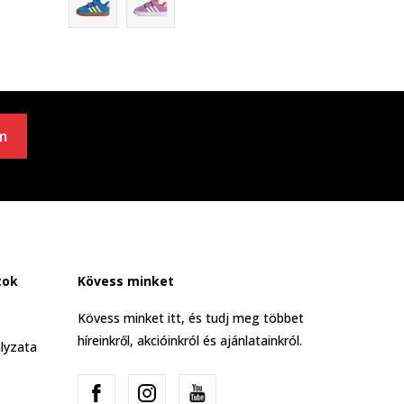
m
tok
Kövess minket
Kövess minket itt, és tudj meg többet
híreinkről, akcióinkról és ajánlatainkról.
lyzata