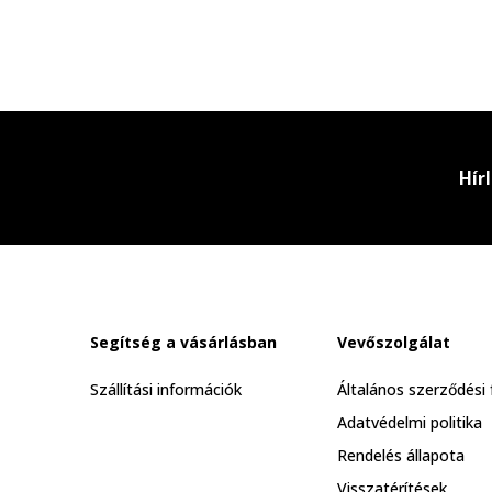
Hír
Segítség a vásárlásban
Vevőszolgálat
Szállítási információk
Általános szerződési 
Adatvédelmi politika
Rendelés állapota
Visszatérítések