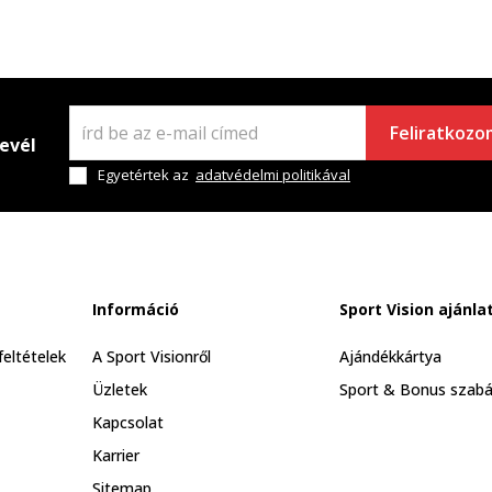
Feliratkozo
levél
Egyetértek az
adatvédelmi politikával
Információ
Sport Vision ajánla
feltételek
A Sport Visionről
Ajándékkártya
Üzletek
Sport & Bonus szabá
Kapcsolat
Karrier
Sitemap