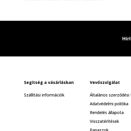
Hír
Segítség a vásárlásban
Vevőszolgálat
Szállítási információk
Általános szerződési 
Adatvédelmi politika
Rendelés állapota
Visszatérítések
Panaszok