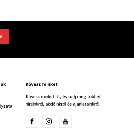
m
tok
Kövess minket
Kövess minket itt, és tudj meg többet
híreinkről, akcióinkról és ajánlatainkról.
lyzata