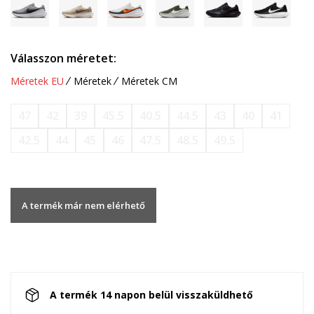
Válasszon méretet:
Méretek EU
Méretek
Méretek CM
47
42
39
45.5
40.5
44.5
43
40
41
42.5
44
45
46
47.5
48.5
49.5
A termék már nem elérhető
A termék 14 napon belül visszaküldhető