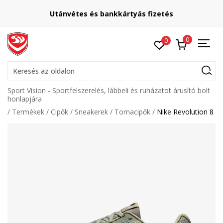
Utánvétes és bankkártyás fizetés
0
0
Keresés az oldalon
Sport Vision - Sportfelszerelés, lábbeli és ruházatot árusító bolt
honlapjára
Termékek
Cipők
Sneakerek
Tornacipők
Nike Revolution 8