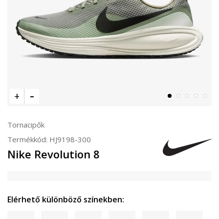
Tornacipők
Termékkód:
HJ9198-300
Nike Revolution 8
Elérhető különböző színekben: