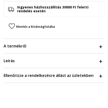
Ingyenes házhozszállítás 30000 Ft feletti
rendelés esetén
Mentés a kívánságlistába
A termékről
Leírás
Ellenőrizze a rendelkezésre állást az üzletekben