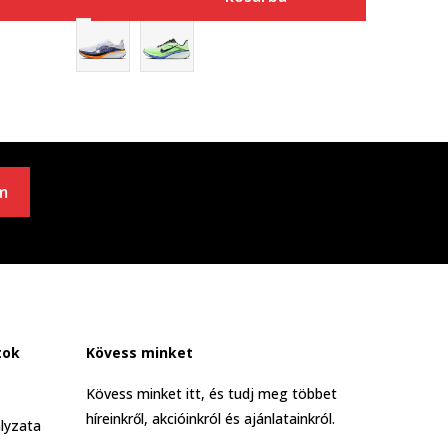
m
tok
Kövess minket
Kövess minket itt, és tudj meg többet
híreinkről, akcióinkról és ajánlatainkról.
lyzata