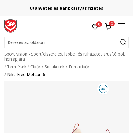
Utánvétes és bankkártyás fizetés
0
0
Keresés az oldalon
Sport Vision - Sportfelszerelés, lábbeli és ruházatot árusító bolt
honlapjára
Termékek
Cipők
Sneakerek
Tornacipők
Nike Free Metcon 6