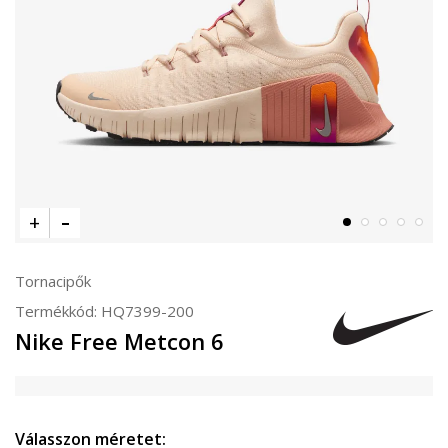
Tornacipők
Termékkód:
HQ7399-200
Nike Free Metcon 6
Válasszon méretet: