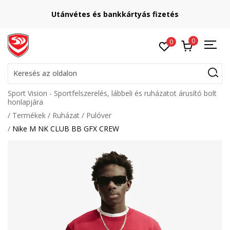
Utánvétes és bankkártyás fizetés
0
0
Keresés az oldalon
Sport Vision - Sportfelszerelés, lábbeli és ruházatot árusító bolt
honlapjára
Termékek
Ruházat
Pulóver
Nike M NK CLUB BB GFX CREW