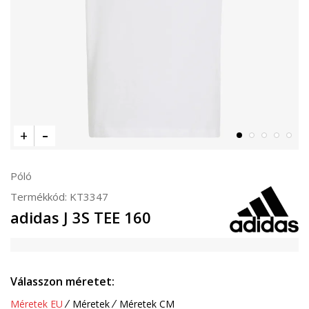
Póló
Termékkód:
KT3347
adidas J 3S TEE 160
Válasszon méretet:
Méretek EU
Méretek
Méretek CM