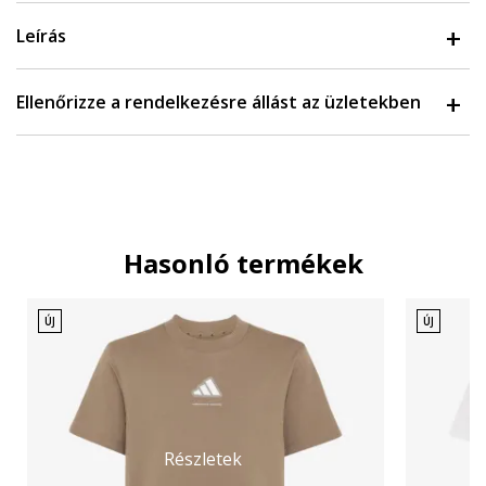
Leírás
Ellenőrizze a rendelkezésre állást az üzletekben
Hasonló termékek
ÚJ
ÚJ
Részletek