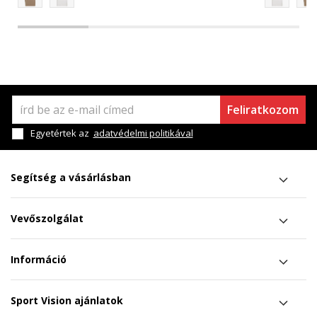
Feliratkozom
Egyetértek az
adatvédelmi politikával
Segítség a vásárlásban
Vevőszolgálat
Információ
Sport Vision ajánlatok