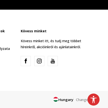
tok
Kövess minket
Kövess minket itt, és tudj meg többet
híreinkről, akcióinkról és ajánlatainkról.
lyzata
Hungary
Change