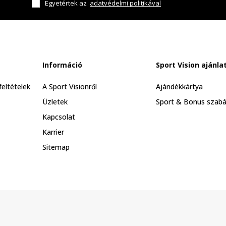
Egyetértek az
adatvédelmi politikával
Információ
Sport Vision ajánla
feltételek
A Sport Visionről
Ajándékkártya
Üzletek
Sport & Bonus szabá
Kapcsolat
Karrier
Sitemap