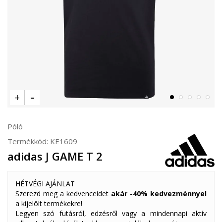
Póló
Termékkód:
KE1609
adidas J GAME T 2
HÉTVÉGI AJÁNLAT
Szerezd meg a kedvenceidet
akár -40% kedvezménnyel
a kijelölt termékekre!
Legyen szó futásról, edzésről vagy a mindennapi aktív