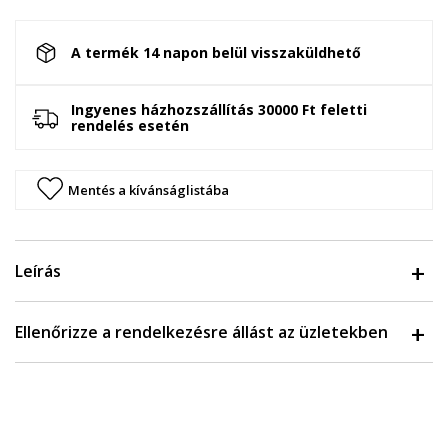
A termék 14 napon belül visszaküldhető
Ingyenes házhozszállítás 30000 Ft feletti
rendelés esetén
Mentés a kívánságlistába
Leírás
Ellenőrizze a rendelkezésre állást az üzletekben