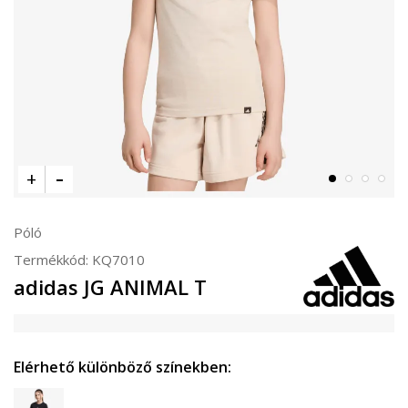
Póló
Termékkód:
KQ7010
adidas JG ANIMAL T
Elérhető különböző színekben: