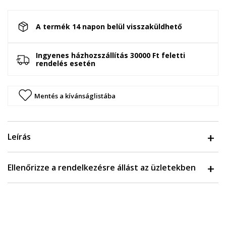
A termék 14 napon belül visszaküldhető
Ingyenes házhozszállítás 30000 Ft feletti
rendelés esetén
Mentés a kívánságlistába
Leírás
Ellenőrizze a rendelkezésre állást az üzletekben