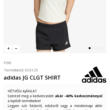
Póló
Termékkód:
KS5125
adidas JG CLGT SHIRT
HÉTVÉGI AJÁNLAT
Szerezd meg a kedvenceidet
akár -40% kedvezménnyel
a kijelölt termékekre!
Legyen szó futásról, edzésről vagy a mindennapi aktív