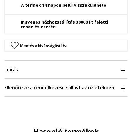
A termék 14 napon belül visszaküldhető
Ingyenes házhozszállítás 30000 Ft feletti
rendelés esetén
Mentés a kívánságlistába
Leírás
Ellenőrizze a rendelkezésre állást az üzletekben
Hasonló termékek