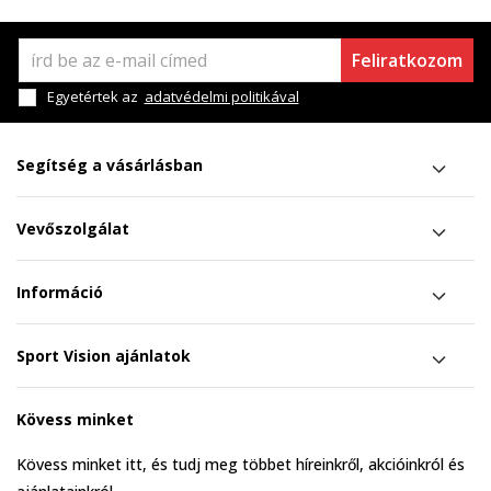
Feliratkozom
Egyetértek az
adatvédelmi politikával
Segítség a vásárlásban
Vevőszolgálat
Információ
Sport Vision ajánlatok
Kövess minket
Kövess minket itt, és tudj meg többet híreinkről, akcióinkról és