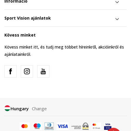
Információ
Sport Vision ajánlatok
Kövess minket
Kövess minket itt, és tudj meg többet híreinkről, akcióinkról és
ajánlatainkról.
Hungary
Change