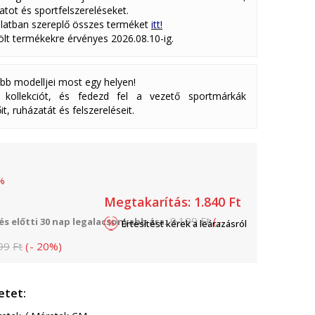
atot és sportfelszereléseket.
latban szereplő összes terméket
itt!
lölt termékekre érvényes 2026.08.10-ig.
abb modelljei most egy helyen!
ollekciót, és fedezd fel a vezető sportmárkák
it, ruházatát és felszereléseit.
%
Megtakarítás:
1.840
Ft
9.199
Ft
(
-
s előtti 30 nap legalacsonyabb ára:
Értesítést kérek a leárazásról
99
Ft
(
-
20
%
)
etet: