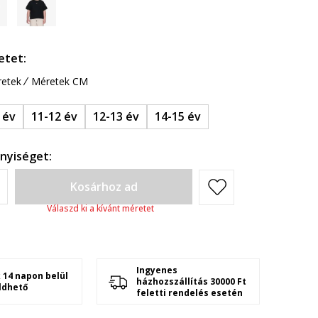
etet:
etek
Méretek CM
 év
11-12 év
12-13 év
14-15 év
nyiséget:
Kosárhoz ad
Válaszd ki a kívánt méretet
Ingyenes
 14 napon belül
házhozszállítás 30000 Ft
ldhető
feletti rendelés esetén