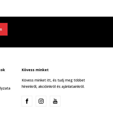
m
tok
Kövess minket
Kövess minket itt, és tudj meg többet
híreinkről, akcióinkról és ajánlatainkról.
lyzata