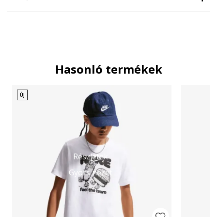
Hasonló termékek
ÚJ
Részletek
Gyors nézet