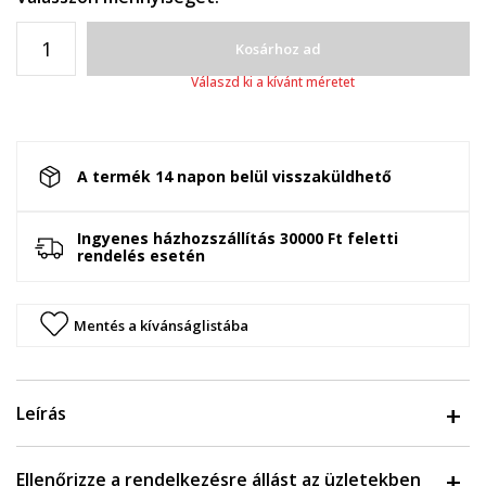
Kosárhoz ad
Válaszd ki a kívánt méretet
A termék 14 napon belül visszaküldhető
Ingyenes házhozszállítás 30000 Ft feletti
rendelés esetén
Mentés a kívánságlistába
Leírás
Ellenőrizze a rendelkezésre állást az üzletekben