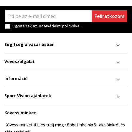
Feliratkozom
Egyetértek az
adatvédelmi politikával
Segítség a vásárlásban
Vevőszolgálat
Információ
Sport Vision ajánlatok
Kövess minket
Kövess minket itt, és tudj meg többet híreinkről, akcióinkról és