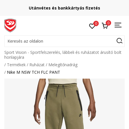
Utánvétes és bankkártyás fizetés
0
0
Keresés az oldalon
Sport Vision - Sportfelszerelés, lábbeli és ruházatot árusító bolt
honlapjára
Termékek
Ruházat
Melegítőnadrág
Nike M NSW TCH FLC PANT