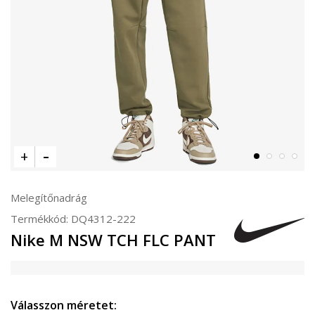
Melegítőnadrág
Termékkód:
DQ4312-222
Nike M NSW TCH FLC PANT
Válasszon méretet: